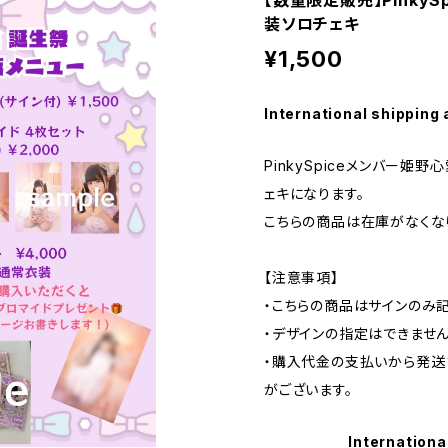
【数量限定販売】Pinky
装ソロチェキ
¥1,500
International shipping 
PinkySpiceメンバー姫
ェキになります。
こちらの商品は在庫がなくな
【注意事項】
・こちらの商品はサインのみ
・デザインの指定はできませ
・購入代金の支払いから発送
がございます。
Internationa