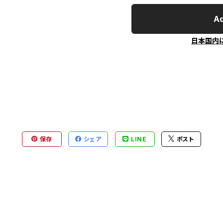
Ad
日本国内
保存
シェア
LINE
ポスト