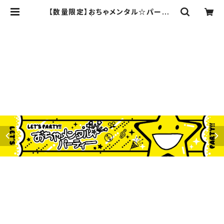
【数量限定】おちゃメンタル☆パーティ
ータオル | CDC online shop